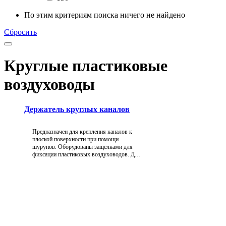
По этим критериям поиска ничего не найдено
Сбросить
Круглые пластиковые
воздуховоды
Держатель круглых каналов
Предназначен для крепления каналов к
плоской поверхности при помощи
шурупов. Оборудованы защелками для
фиксации пластиковых воздуховодов. Для
диаметров 100, 125, 150, 200 мм.