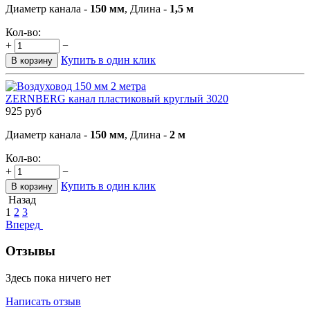
Диаметр канала -
150 мм
, Длина -
1,5 м
Кол-во:
+
−
Купить в один клик
В корзину
ZERNBERG канал пластиковый круглый 3020
925
руб
Диаметр канала -
150 мм
, Длина -
2 м
Кол-во:
+
−
Купить в один клик
В корзину
Назад
1
2
3
Вперед
Отзывы
Здесь пока ничего нет
Написать отзыв