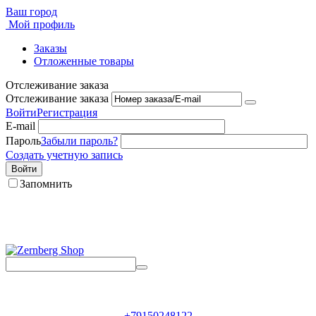
Ваш город
Мой профиль
Заказы
Отложенные товары
Отслеживание заказа
Отслеживание заказа
Войти
Регистрация
E-mail
Пароль
Забыли пароль?
Создать учетную запись
Войти
Запомнить
Мы являемся прямыми дилерами торговой марки
Zernberg
+79150248122