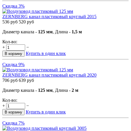
Скидка 3%
ZERNBERG канал пластиковый круглый 2015
536
руб
520
руб
Диаметр канала -
125 мм
, Длина -
1,5 м
Кол-во:
+
−
Купить в один клик
В корзину
Скидка 9%
ZERNBERG канал пластиковый круглый 2020
706
руб
639
руб
Диаметр канала -
125 мм
, Длина -
2 м
Кол-во:
+
−
Купить в один клик
В корзину
Скидка 7%