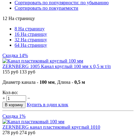
Сортировать по популярности: по убыванию
Сортировать по покупаемости
12 На страницу
8 На страницу
16 На страницу
32 На страницу
64 На страницу
Скидка 14%
ZERNBERG 1005 Канал круглый 100 мм x 0,5 м т/п
155
руб
133
руб
Диаметр канала -
100 мм
, Длина -
0,5 м
Кол-во:
+
−
Купить в один клик
В корзину
Скидка 1%
ZERNBERG канал пластиковый круглый 1010
278
руб
274
руб