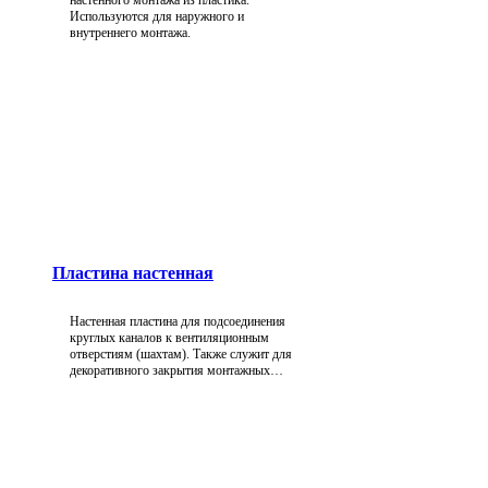
Используются для наружного и
внутреннего монтажа.
Пластина настенная
Настенная пластина для подсоединения
круглых каналов к вентиляционным
отверстиям (шахтам). Также служит для
декоративного закрытия монтажных
отверстий.